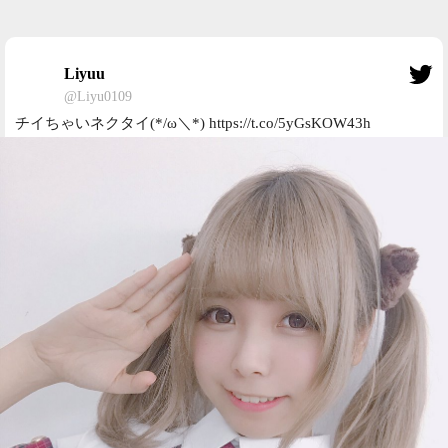
Liyuu
@Liyu0109
チイちゃいネクタイ(*/ω＼*) https://t.co/5yGsKOW43h