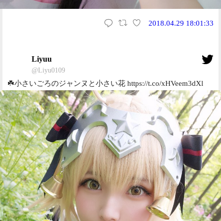
2018.04.29 18:01:33
Liyuu
@Liyu0109
☘️小さいごろのジャンヌと小さい花 https://t.co/xHVeem3dXl