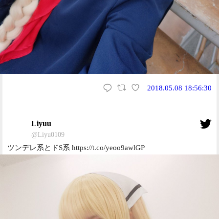
2018.05.08 18:56:30
Liyuu
@Liyu0109
ツンデレ系とドS系 https://t.co/yeoo9awlGP