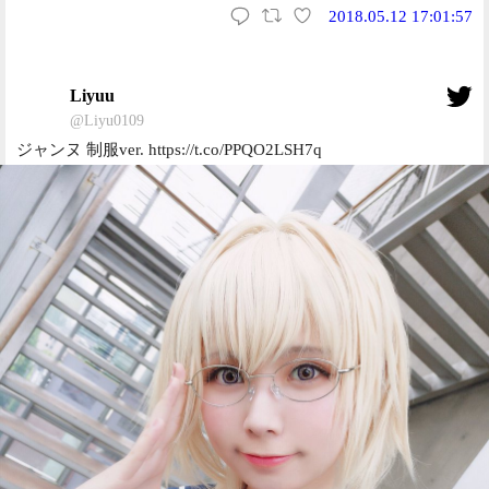
2018.05.12 17:01:57
Liyuu
@Liyu0109
ジャンヌ 制服ver. https://t.co/PPQO2LSH7q