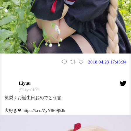
2018.04.23 17:43:34
Liyuu
@Liyu0109
英梨々お誕生日おめでとう🎂
大好き❤ https://t.co/ZyY869j5Jk