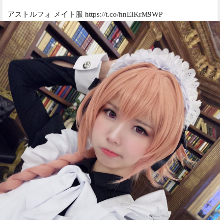
アストルフォ メイト服 https://t.co/hnEIKrM9WP