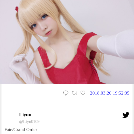
2018.03.20 19:52:05
Liyuu
@Liyu0109
Fate/Grand Order