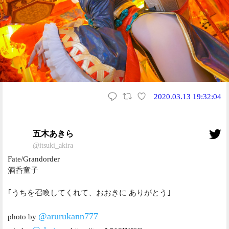
2020.03.13 19:32:04
五木あきら
@itsuki_akira
Fate/Grandorder
酒呑童子
｢うちを召喚してくれて、おおきに ありがとう｣
@arurukann777
photo by