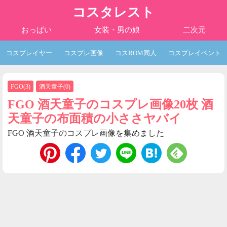
コスタレスト
おっぱい
女装・男の娘
二次元
コスプレイヤー
コスプレ画像
コスROM同人
コスプレイベント
FGO
(
3
)
酒天童子
(
0
)
FGO 酒天童子のコスプレ画像20枚 酒
天童子の布面積の小ささヤバイ
FGO 酒天童子のコスプレ画像を集めました