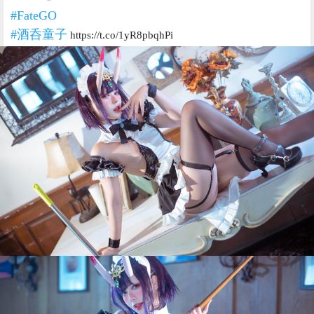
#FateGO
#酒呑童子
https://t.co/1yR8pbqhPi