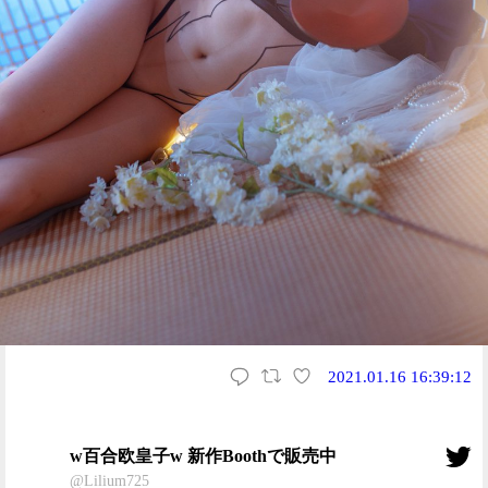
2021.01.16 16:39:12
w百合欧皇子w 新作Boothで販売中
@Lilium725