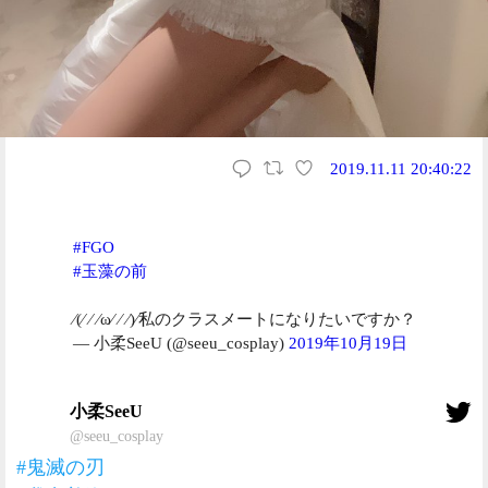
2019.11.11 20:40:22
#FGO
#玉藻の前
⁄(⁄ ⁄ ⁄ω⁄ ⁄ ⁄)⁄私のクラスメートになりたいですか？
— 小柔SeeU (@seeu_cosplay)
2019年10月19日
小柔SeeU
@seeu_cosplay
#鬼滅の刃