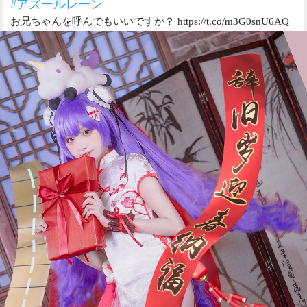
#アズールレーン
お兄ちゃんを呼んでもいいですか？ https://t.co/m3G0snU6AQ