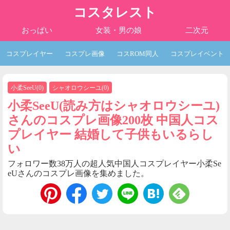
コスタレスト
おっぱい
女装・男の娘
二次元
コスプレイヤー
コスプレ画像
コスROM同人
コスプレイベント
小柔SeeU
(
0
)
シャオロウシーユ
(
0
)
小柔SeeU(読み方はシャオロウシーユ)
さんのコスプレ画像200枚 中国人コス
プレイヤー 結婚して子供もいるらし
い
フォロワー数38万人の超人気中国人コスプレイヤー小柔Se
eUさんのコスプレ画像を集めました。